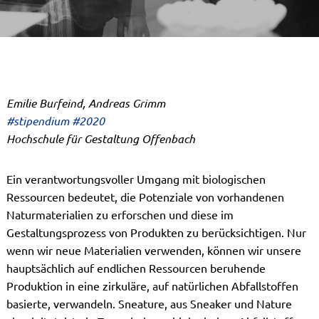
Emilie Burfeind, Andreas Grimm
#stipendium #2020
Hochschule für Gestaltung Offenbach
Ein verantwortungsvoller Umgang mit biologischen
Ressourcen bedeutet, die Potenziale von vorhandenen
Naturmaterialien zu erforschen und diese im
Gestaltungsprozess von Produkten zu berücksichtigen. Nur
wenn wir neue Materialien verwenden, können wir unsere
hauptsächlich auf endlichen Ressourcen beruhende
Produktion in eine zirkuläre, auf natürlichen Abfallstoffen
basierte, verwandeln. Sneature, aus Sneaker und Nature