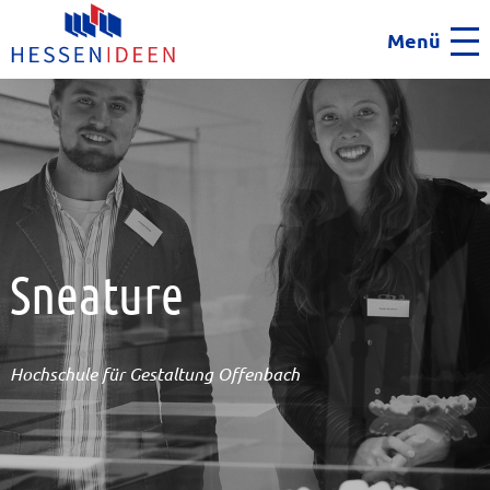
Menü
Men
Sneature
Hochschule für Gestaltung Offenbach