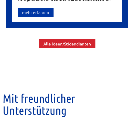
mehr erfahren
Alle Ideen/Stidendianten
Mit freundlicher
Unterstützung