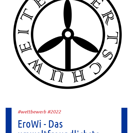
#wettbewerb #2022
EroWi - Das