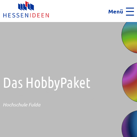
Menü
Men
Das HobbyPaket
Hochschule Fulda