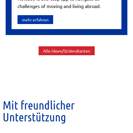
challenges of moving and living abroad.
mehr erfahren
Alle Ideen/Stidendianten
Mit freundlicher
Unterstützung