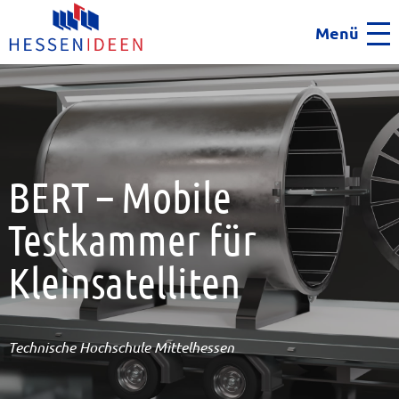
Menü
Men
BERT – Mobile
Testkammer für
Kleinsatelliten
Technische Hochschule Mittelhessen