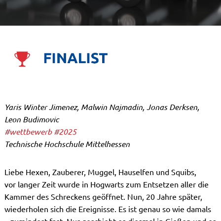
Yaris Winter Jimenez, Malwin Najmadin, Jonas Derksen,
Leon Budimovic
#wettbewerb
#2025
Technische Hochschule Mittelhessen
Liebe Hexen, Zauberer, Muggel, Hauselfen und Squibs,
vor langer Zeit wurde in Hogwarts zum Entsetzen aller die
Kammer des Schreckens geöffnet. Nun, 20 Jahre später,
wiederholen sich die Ereignisse. Es ist genau so wie damals
– zumindest fast. Nur geschieht es diesmal in Gießen und es