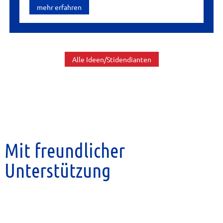
mehr erfahren
Alle Ideen/Stidendianten
Mit freundlicher
Unterstützung