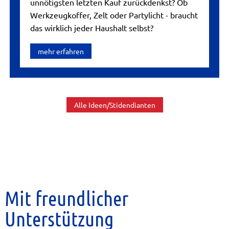
unnötigsten letzten Kauf zurückdenkst? Ob
Werkzeugkoffer, Zelt oder Partylicht - braucht
das wirklich jeder Haushalt selbst?
mehr erfahren
Alle Ideen/Stidendianten
Mit freundlicher
Unterstützung