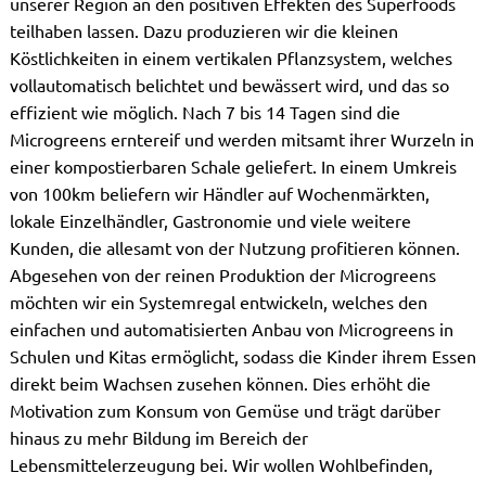
unserer Region an den positiven Effekten des Superfoods
teilhaben lassen. Dazu produzieren wir die kleinen
Köstlichkeiten in einem vertikalen Pflanzsystem, welches
vollautomatisch belichtet und bewässert wird, und das so
effizient wie möglich. Nach 7 bis 14 Tagen sind die
Microgreens erntereif und werden mitsamt ihrer Wurzeln in
einer kompostierbaren Schale geliefert. In einem Umkreis
von 100km beliefern wir Händler auf Wochenmärkten,
lokale Einzelhändler, Gastronomie und viele weitere
Kunden, die allesamt von der Nutzung profitieren können.
Abgesehen von der reinen Produktion der Microgreens
möchten wir ein Systemregal entwickeln, welches den
einfachen und automatisierten Anbau von Microgreens in
Schulen und Kitas ermöglicht, sodass die Kinder ihrem Essen
direkt beim Wachsen zusehen können. Dies erhöht die
Motivation zum Konsum von Gemüse und trägt darüber
hinaus zu mehr Bildung im Bereich der
Lebensmittelerzeugung bei. Wir wollen Wohlbefinden,