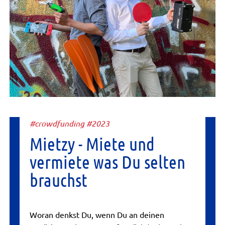
#crowdfunding #2023
Mietzy - Miete und
vermiete was Du selten
brauchst
Woran denkst Du, wenn Du an deinen