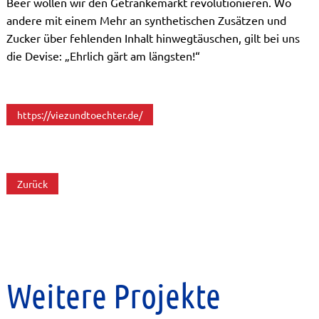
Beer wollen wir den Getränkemarkt revolutionieren. Wo
andere mit einem Mehr an synthetischen Zusätzen und
Zucker über fehlenden Inhalt hinwegtäuschen, gilt bei uns
die Devise: „Ehrlich gärt am längsten!“
https://viezundtoechter.de/
Zurück
Weitere Projekte