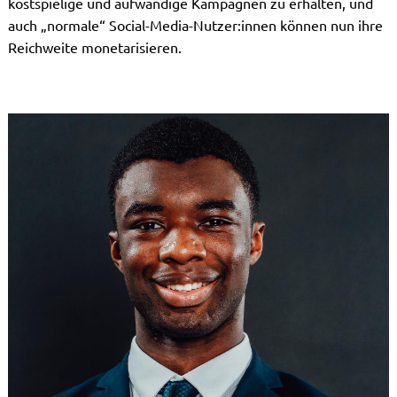
kostspielige und aufwändige Kampagnen zu erhalten, und
auch „normale“ Social-Media-Nutzer:innen können nun ihre
Reichweite monetarisieren.